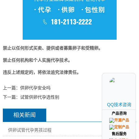
禁止以任何形式买卖、提供或者募集卵子和受精卵。
禁止任何机构和个人实施代孕技术。
违反上述规定的，将依法追究法律责任。
上一篇：
供卵代孕安全吗
下一篇：
试管供卵代孕选性别
QQ技术咨询
QQ技术咨询
产品咨询
产品咨询
相关新闻
供卵试管代孕男孩过程
03-19
售后服务
售后服务