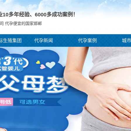
业10多年经验、
6000
多成功案例！
司 代孕便宜的国家邯郸
际生殖集团
代孕新闻
代孕案例
城