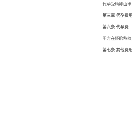
代孕受精卵由甲
第三章 代孕费
第六条 代孕费
甲方在胚胎移植
第七条 其他费