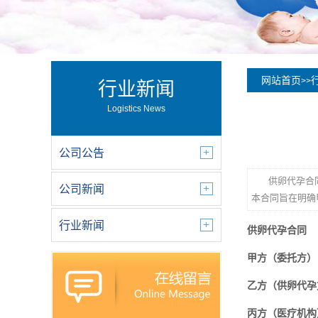
网站首页
>>
行业新闻
Logistics News
公司公告
供卵代孕合
公司新闻
本合同旨在明确
行业新闻
供卵代孕合同
甲方（委托方）
乙方（供卵代孕
丙方（医疗机构