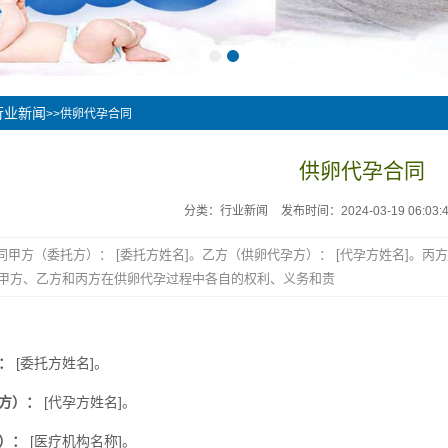
行业新闻
>>供卵代孕合同
供卵代孕合同
分类：行业新闻
发布时间：2024-03-19 06:03:
同甲方（委托方）： [委托方姓名]。乙方（供卵代孕方）： [代孕方姓名]。丙方
甲方、乙方和丙方在供卵代孕过程中各自的权利、义务和责
：
[委托方姓名]。
方）：
[代孕方姓名]。
）：
[医疗机构名称]。