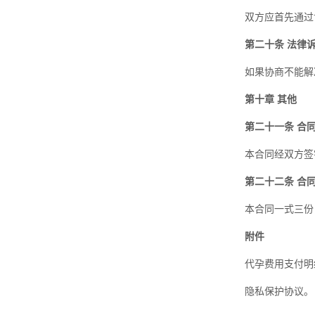
双方应首先通过
第二十条 法律
如果协商不能解
第十章 其他
第二十一条 合
本合同经双方签
第二十二条 合
本合同一式三份
附件
代孕费用支付明
隐私保护协议。