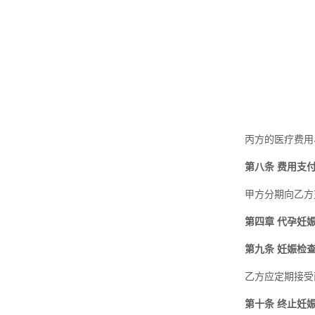
丙方的医疗费用
第八条 费用支
甲方分期向乙方
第四章 代孕妊
第九条 妊娠检
乙方应定期接受
第十条 终止妊