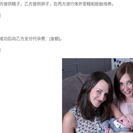
方提供精子，乙方提供卵子，在丙方进行体外受精和胚胎培养。
用
成功后向乙方支付代孕费：[金额]。
用