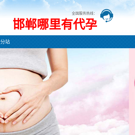
全国服务热线：
邯郸哪里有代孕
市分站