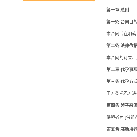
第一章 总则
第一条 合同目
本合同旨在明确
第二条 法律依
本合同的订立、
第二章 代孕事
第三条 代孕方
甲方委托乙方进
第四条 卵子来
供卵者为 [供
第五条 胚胎培