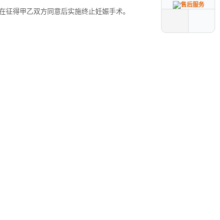
在征得甲乙双方同意后实施终止妊娠手术。